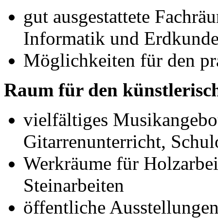
gut ausgestattete Fachrä
Informatik und Erdkund
Möglichkeiten für den pr
Raum für den künstlerisc
vielfältiges Musikangebo
Gitarrenunterricht, Schul
Werkräume für Holzarbeit
Steinarbeiten
öffentliche Ausstellunge