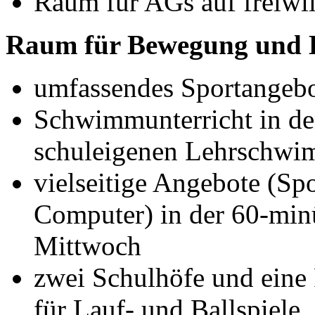
Raum für AGs auf freiwil
Raum für Bewegung und 
umfassendes Sportangebot
Schwimmunterricht in de
schuleigenen Lehrschw
vielseitige Angebote (Sp
Computer) in der 60-min
Mittwoch
zwei Schulhöfe und eine
für Lauf- und Ballspiele