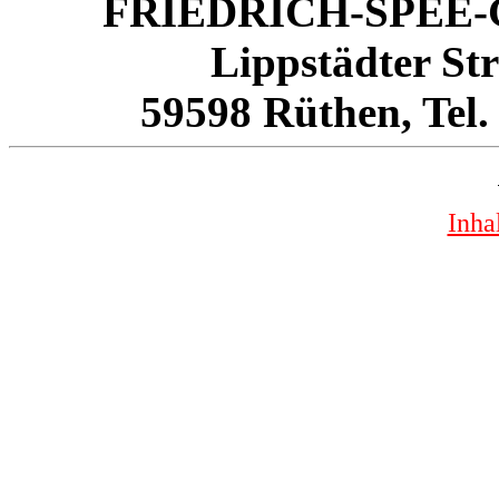
FRIEDRICH-SPEE
Lippstädter Str
59598 Rüthen, Tel. 
Inha