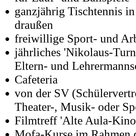
ganzjährig Tischtennis i
draußen
freiwillige Sport- und A
jährliches 'Nikolaus-Turn
Eltern- und Lehrermanns
Cafeteria
von der SV (Schülervertr
Theater-, Musik- oder Sp
Filmtreff 'Alte Aula-Kino
Mofa-Kurse im Rahmen d