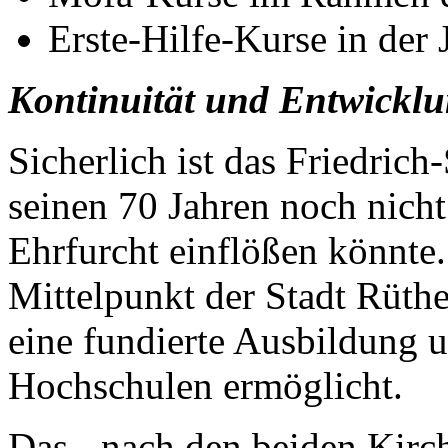
Erste-Hilfe-Kurse in der 
Kontinuität und Entwickl
Sicherlich ist das Friedri
seinen 70 Jahren noch nicht
Ehrfurcht einflößen könnte. 
Mittelpunkt der Stadt Rüth
eine fundierte Ausbildung 
Hochschulen ermöglicht.
Das - nach den beiden Kirc