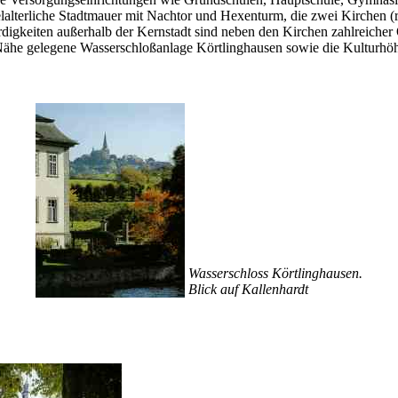
telalterliche Stadtmauer mit Nachtor und Hexenturm, die zwei Kirchen (
keiten außerhalb der Kernstadt sind neben den Kirchen zahlreicher Ort
 Nähe gelegene Wasserschloßanlage Körtlinghausen sowie die Kulturhöh
Wasserschloss Körtlinghausen.
Blick auf Kallenhardt