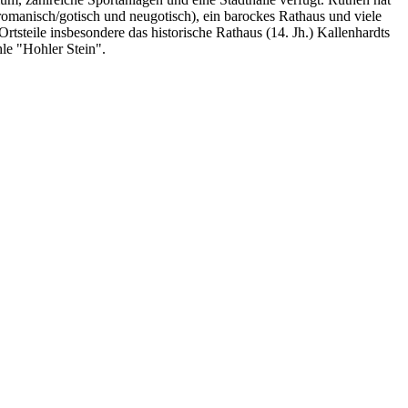
romanisch/gotisch und neugotisch), ein barockes Rathaus und viele
steile insbesondere das historische Rathaus (14. Jh.) Kallenhardts
le "Hohler Stein".