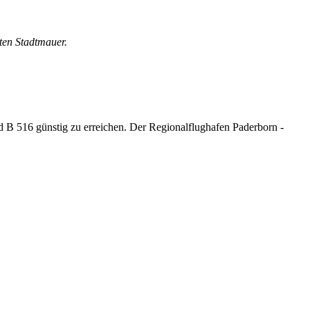
lten Stadtmauer.
 B 516 günstig zu erreichen. Der Regionalflughafen Paderborn -
.