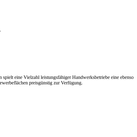
r
en spielt eine Vielzahl leistungsfähiger Handwerksbetriebe eine ebenso
ewerbeflächen preisgünstig zur Verfügung.