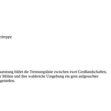
eitreppe
arstrang bildet die Trennungslinie zwischen zwei Großlandschaften,
er Möhne und ihre waldreiche Umgebung ein gern aufgesuchter
 genießen.