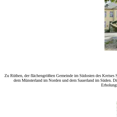
Zu Rüthen, der flächengrößten Gemeinde im Südosten des Kreises So
dem Münsterland im Norden und dem Sauerland im Süden. Die 
Erholungs