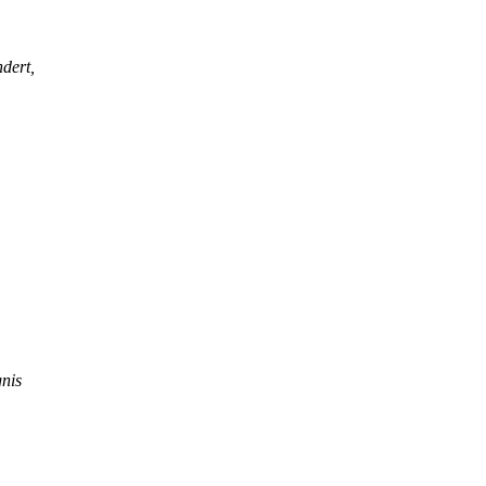
ndert,
nis